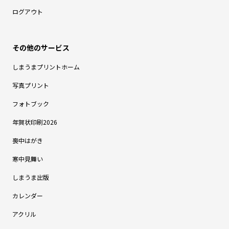
ログアウト
しまうまプリントホーム
写真プリント
フォトブック
年賀状印刷2026
喪中はがき
寒中見舞い
しまうま出版
カレンダー
アクリル