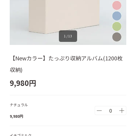
1
/
13
【Newカラー】たっぷり収納アルバム(1200枚
収納)
9,980
円
ナチュラル
9,980
円
イチゴミルク