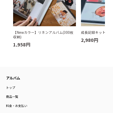
【Newカラー】リネンアルバム(300枚
成長記録キット す
収納)
2,980
円
1,958
円
トップ
商品一覧
料金・お支払い