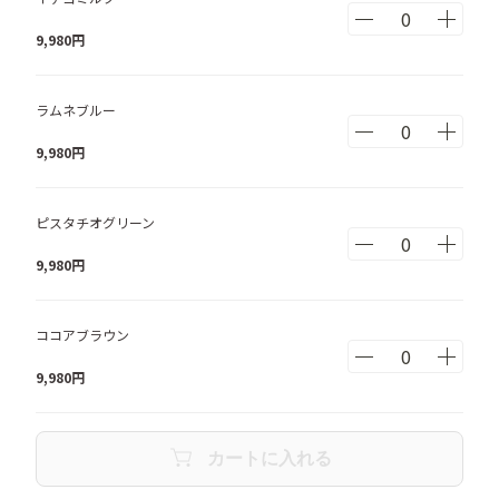
9,980
円
ラムネブルー
9,980
円
ピスタチオグリーン
9,980
円
ココアブラウン
9,980
円
カートに入れる