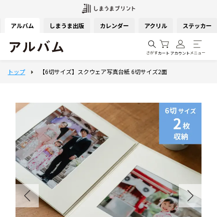
アルバム
しまうま出版
カレンダー
アクリル
ステッカー
さがす
メニュー
カート
アカウント