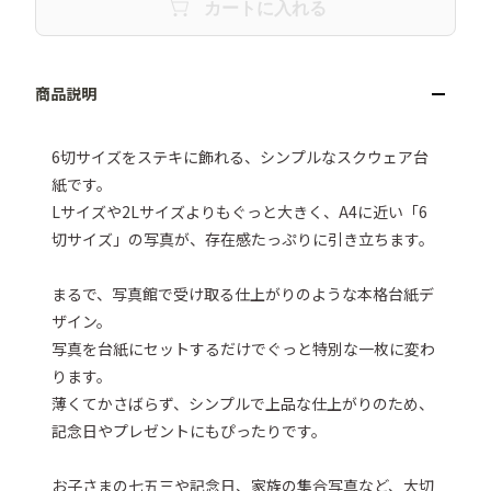
カートに入れる
6切サイズをステキに飾れる、シンプルなスクウェア台
紙です。 

Lサイズや2Lサイズよりもぐっと大きく、A4に近い「6
切サイズ」の写真が、存在感たっぷりに引き立ちます。

まるで、写真館で受け取る仕上がりのような本格台紙デ
ザイン。

写真を台紙にセットするだけでぐっと特別な一枚に変わ
ります。

薄くてかさばらず、シンプルで上品な仕上がりのため、
記念日やプレゼントにもぴったりです。

お子さまの七五三や記念日、家族の集合写真など、大切