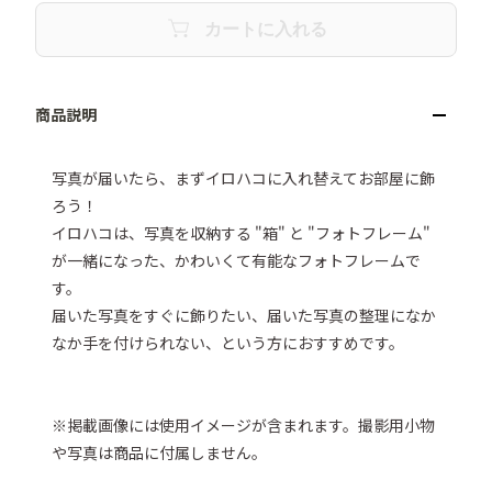
カートに入れる
写真が届いたら、まずイロハコに入れ替えてお部屋に飾
ろう！

イロハコは、写真を収納する "箱" と "フォトフレーム" 
が一緒になった、かわいくて有能なフォトフレームで
す。

届いた写真をすぐに飾りたい、届いた写真の整理になか
なか手を付けられない、という方におすすめです。

※掲載画像には使用イメージが含まれます。撮影用小物
や写真は商品に付属しません。