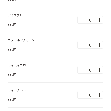
アイスブルー
550
円
エメラルドグリーン
550
円
ライムイエロー
550
円
ライトグレー
550
円