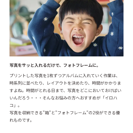
けてください。

・ストーブなどの熱や火気のそばに設置または保管しな
いでください。

・商品は予告なく、仕様・デザイン・価格等の変更及び
生産中止する場合がありますのでご了承ください。
写真をサッと入れるだけで、フォトフレームに。
プリントした写真を1枚ずつアルバムに入れていく作業は、
時系列に並べたり、レイアウトを決めたり、時間がかかりま
すよね。時間がとれる日まで、写真をどこにおいておけばい
いんだろう・・・そんなお悩みの方へおすすめが「イロハ
コ」。

写真を収納できる"箱"と"フォトフレーム"の2役ができる優
れものです。