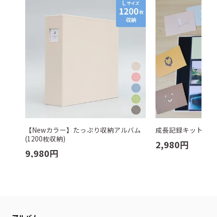
【Newカラー】たっぷり収納アルバム
成長記録キット わ
(1200枚収納)
2,980
円
9,980
円