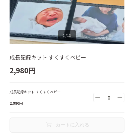
1
/
13
成長記録キット すくすくベビー
2,980
円
成長記録キット すくすくベビー
2,980
円
カートに入れる