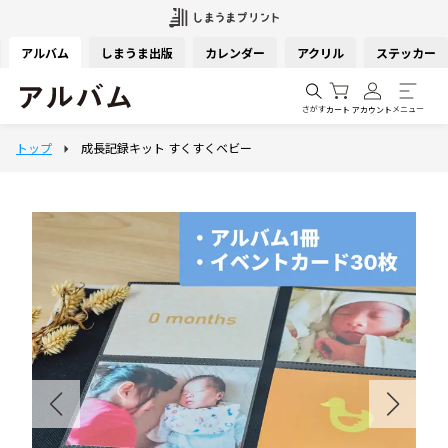
アルバム
しまうま出版
カレンダー
アクリル
ステッカー
さがす
メニュー
カート
アカウント