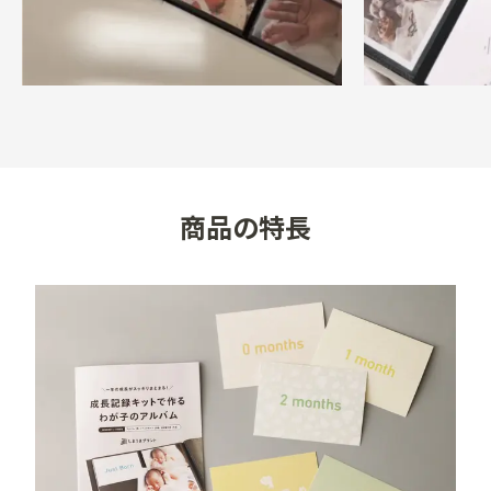
生産中止する場合がありますのでご了承ください。

・ご覧頂いているイベントカードの写真につきまして
は、できるだけ実物の色に近くなるように努めておりま
すが、お使いの環境（モニター、ブラウザ等）の違いに
より、色の見え方が実物と若干異なる場合がございま
商品の特長