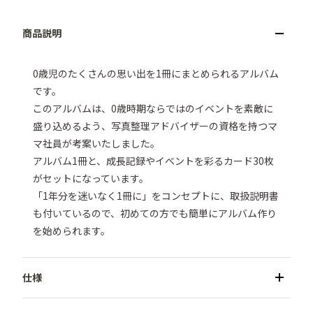
0歳児のたくさんの思い出を1冊にまとめられるアルバム
です。

このアルバムは、0歳時期ならではのイベントを素敵に
盛り込めるよう、写真整理アドバイザーの資格を持つマ
マ社員が考案いたしました。

アルバム1冊と、成長記録やイベントを彩るカード30枚
がセットになっています。

「1年分を迷いなく1冊に」をコンセプトに、取扱説明書
も付いているので、初めての方でも簡単にアルバム作り
を始められます。
●商品名／成長記録キット すくすくベビー(240枚収納)
