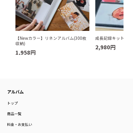
【Newカラー】リネンアルバム(300枚
成長記録キット す
収納)
2,980
円
1,958
円
トップ
商品一覧
料金・お支払い