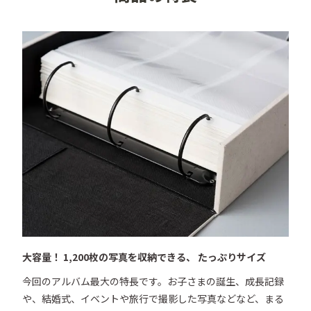
●収納枚数／1,200枚

●収納方式／ポケット式

●本体サイズ／W390×H345×D100mm

●重量／約4.9kg

●材質／リネン、不織布、紙、PP、鉄（※バインダー部
分）

●付属品／フリーポケット10枚、背表紙メモカード

●備考／本体に55mmの窓あり、中国製

■注意点

・製本の際にリネンの生地にしわが寄ることがあります
が使用に関して支障はございません。

・天然素材であるリネンの特性上、染色時に色ムラが出
る可能性がございます。使用に関して支障はございませ
大容量！ 1,200枚の写真を収納できる、 たっぷりサイズ
んので、ご了承ください。

今回のアルバム最大の特長です。お子さまの誕生、成長記録
・商品は予告なく、仕様・デザイン・価格等の変更及び
や、結婚式、イベントや旅行で撮影した写真などなど、まる
生産中止する場合がありますのでご了承ください。