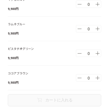
9,980
円
ラムネブルー
9,980
円
ピスタチオグリーン
9,980
円
ココアブラウン
9,980
円
カートに入れる