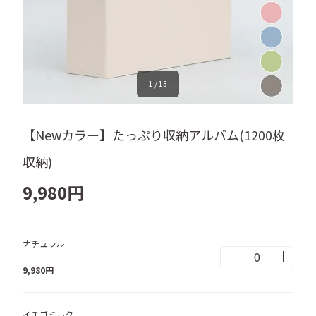
1
/
13
【Newカラー】たっぷり収納アルバム(1200枚
収納)
9,980
円
ナチュラル
9,980
円
イチゴミルク