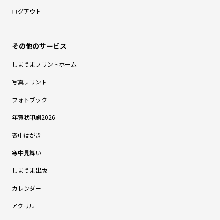
ログアウト
しまうまプリントホーム
写真プリント
フォトブック
年賀状印刷2026
喪中はがき
寒中見舞い
しまうま出版
カレンダー
アクリル