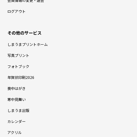
会員情報の変更・退会
ログアウト
しまうまプリントホーム
写真プリント
フォトブック
年賀状印刷2026
喪中はがき
寒中見舞い
しまうま出版
カレンダー
アクリル