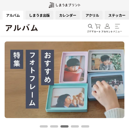
アルバム
しまうま出版
カレンダー
アクリル
ステッカー
さがす
メニュー
カート
アカウント