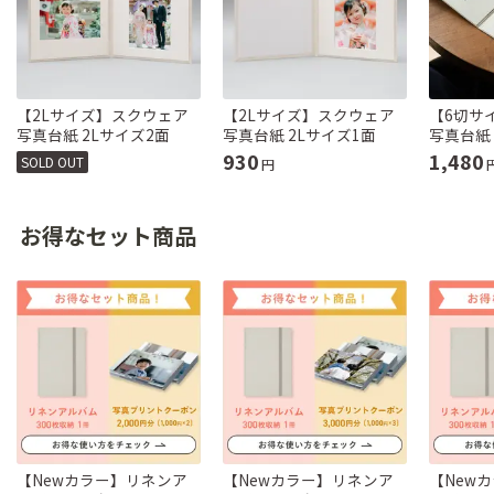
【2Lサイズ】スクウェア
【2Lサイズ】スクウェア
【6切サ
写真台紙 2Lサイズ2面
写真台紙 2Lサイズ1面
写真台紙
930
1,480
SOLD OUT
円
お得なセット商品
【Newカラー】リネンア
【Newカラー】リネンア
【New