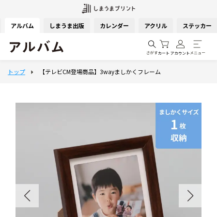
アルバム
しまうま出版
カレンダー
アクリル
ステッカー
さがす
メニュー
カート
アカウント