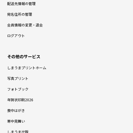
配送先情報の管理
宛名住所の管理
会員情報の変更・退会
ログアウト
しまうまプリントホーム
写真プリント
フォトブック
年賀状印刷2026
喪中はがき
寒中見舞い
しまうま出版