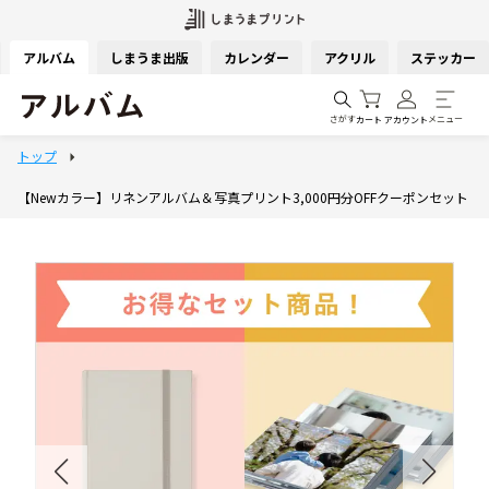
アルバム
しまうま出版
カレンダー
アクリル
ステッカー
さがす
メニュー
カート
アカウント