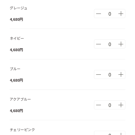
グレージュ
4,680
円
ネイビー
4,680
円
ブルー
4,680
円
アクアブルー
4,680
円
チェリーピンク