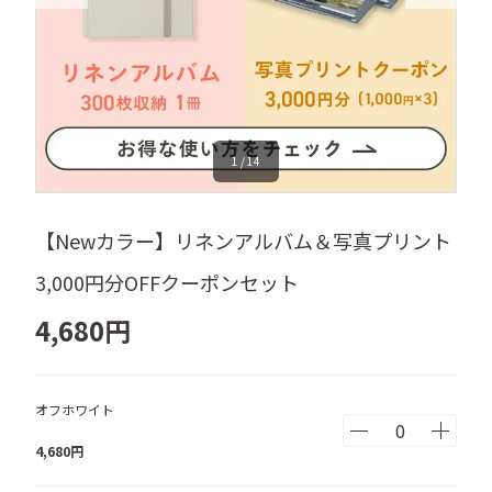
1
/
14
【Newカラー】リネンアルバム＆写真プリント
3,000円分OFFクーポンセット
4,680
円
オフホワイト
4,680
円