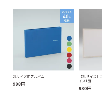
2Lサイズ用アルバム
【2Lサイズ】スクウ
イズ1面
998
円
930
円