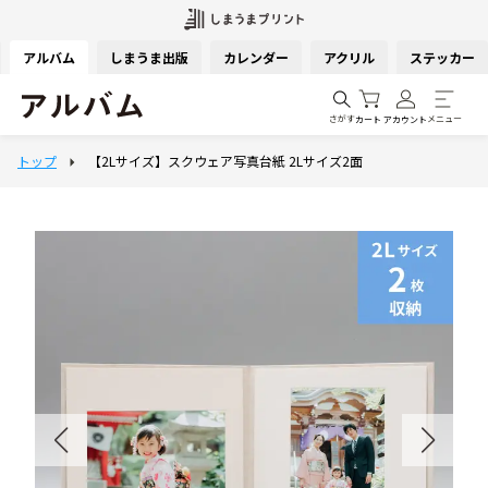
アルバム
しまうま出版
カレンダー
アクリル
ステッカー
さがす
メニュー
カート
アカウント