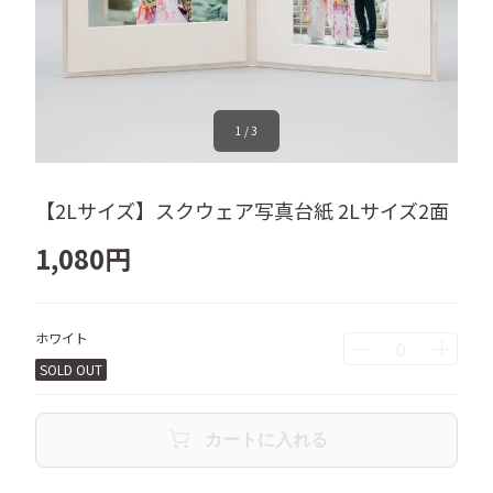
1
/
3
【2Lサイズ】スクウェア写真台紙 2Lサイズ2面
1,080
円
ホワイト
SOLD OUT
カートに入れる