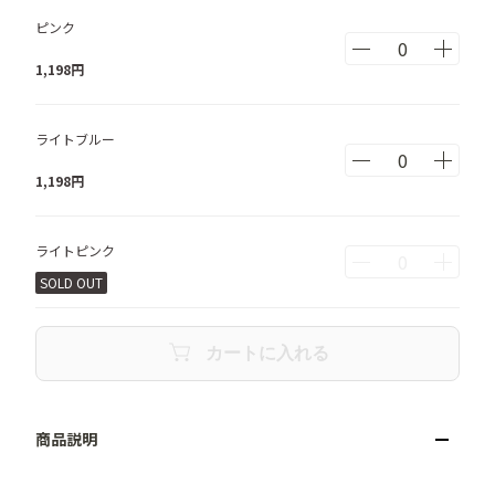
ピンク
1,198
円
ライトブルー
1,198
円
ライトピンク
SOLD OUT
カートに入れる