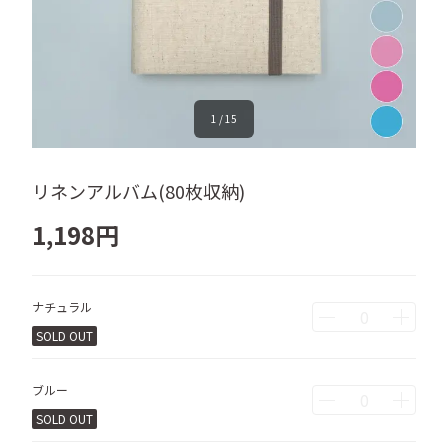
1
/
15
リネンアルバム(80枚収納)
1,198
円
ナチュラル
SOLD OUT
ブルー
SOLD OUT