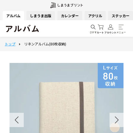
アルバム
しまうま出版
カレンダー
アクリル
ステッカー
さがす
メニュー
カート
アカウント