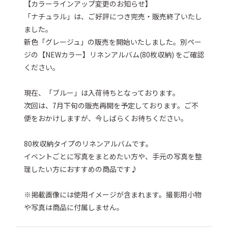
【カラーラインアップ変更のお知らせ】

「ナチュラル」は、ご好評につき完売・販売終了いたし
ました。

新色「グレージュ」の販売を開始いたしました。別ペー
ジの【NEWカラー】リネンアルバム(80枚収納) をご確認
ください。

現在、「ブルー」は入荷待ちとなっております。

次回は、7月下旬の販売再開を予定しております。ご不
便をおかけしますが、今しばらくお待ちください。

80枚収納タイプのリネンアルバムです。

イベントごとに写真をまとめたい方や、手元の写真を整
理したい方におすすめの商品です♪

※掲載画像には使用イメージが含まれます。撮影用小物
や写真は商品に付属しません。