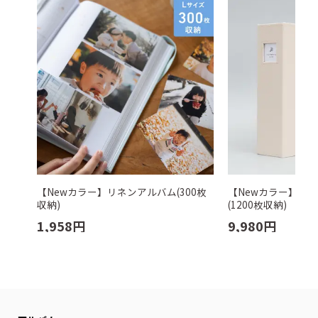
【Newカラー】リネンアルバム(300枚
【Newカラー】た
収納)
(1200枚収納)
1,958
円
9,980
円