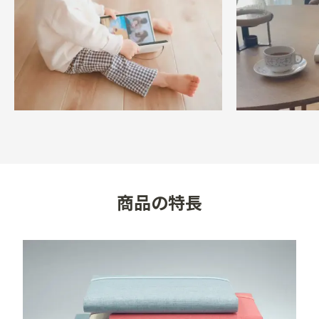
・製本の際にリネンの生地にしわが寄ることがあります
が使用に関して支障はございません。

・天然素材であるリネンの特性上、染色時に色ムラが出
る可能性がございます。使用に関して支障はございませ
んので、ご了承ください。

・商品は予告なく、仕様・デザイン・価格等の変更及び
生産中止する場合がありますのでご了承ください。
商品の特長