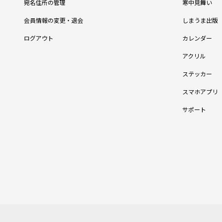
宛名住所の管理
寒中見舞い
会員情報の変更・退会
しまうま出版
ログアウト
カレンダー
アクリル
ステッカー
スマホアプリ
サポート