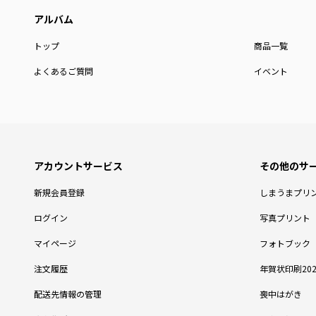
トップ
商品一覧
よくあるご質問
イベント
新規会員登録
しまうまプリ
ログイン
写真プリント
マイページ
フォトブック
注文履歴
年賀状印刷202
配送先情報の管理
喪中はがき