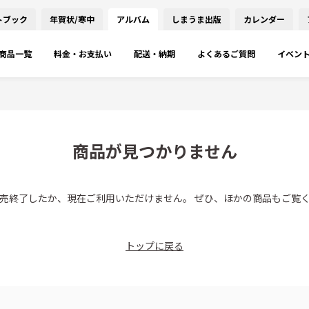
トブック
年賀状/寒中
アルバム
しまうま出版
カレンダー
商品一覧
料金・お支払い
配送・納期
よくあるご質問
イベン
商品が見つかりません
売終了したか、現在ご利用いただけません。 ぜひ、ほかの商品もご覧
トップに戻る