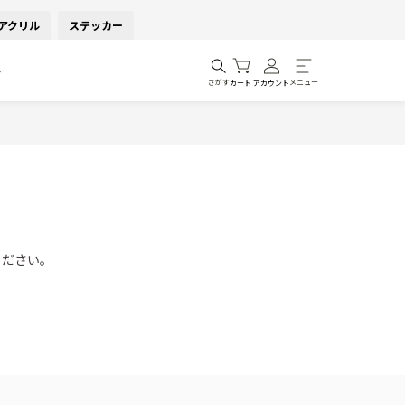
アクリル
ステッカー
ト
さがす
メニュー
カート
アカウント
ください。