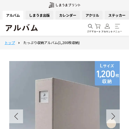
アルバム
しまうま出版
カレンダー
アクリル
ステッカー
さがす
メニュー
カート
アカウント