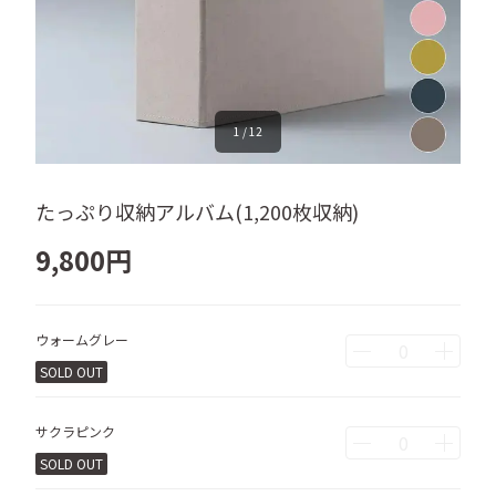
1
/
12
たっぷり収納アルバム(1,200枚収納)
9,800
円
ウォームグレー
SOLD OUT
サクラピンク
SOLD OUT