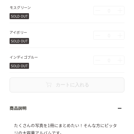
モスグリーン
SOLD OUT
アイボリー
SOLD OUT
インディゴブルー
SOLD OUT
カートに入れる
たくさんの写真を1冊にまとめたい！そんな方にピッタ
リの大容量アルバムです。
