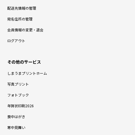
配送先情報の管理
宛名住所の管理
会員情報の変更・退会
ログアウト
しまうまプリントホーム
写真プリント
フォトブック
年賀状印刷2026
喪中はがき
寒中見舞い