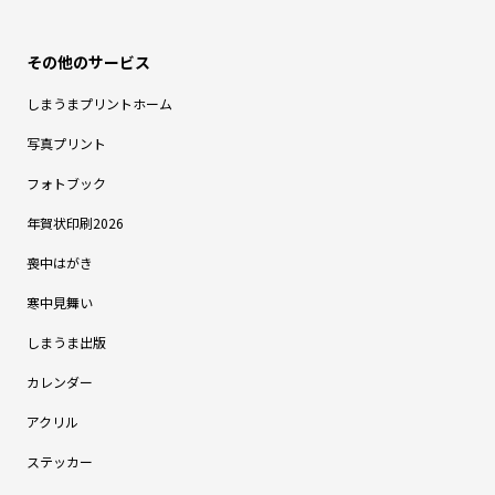
しまうまプリントホーム
写真プリント
フォトブック
年賀状印刷2026
喪中はがき
寒中見舞い
しまうま出版
カレンダー
アクリル
ステッカー