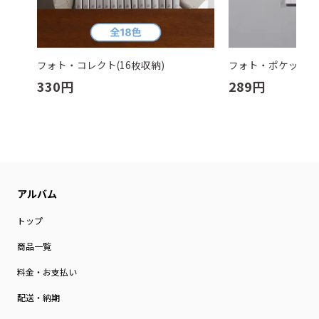
フォト・コレクト(16枚収納)
フォト・ポケット(1
330
円
289
円
トップ
商品一覧
料金・お支払い
配送・納期