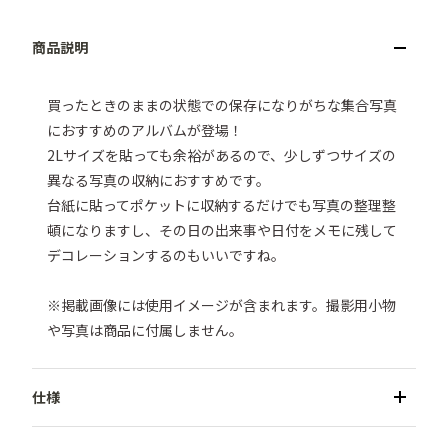
買ったときのままの状態での保存になりがちな集合写真
におすすめのアルバムが登場！

2Lサイズを貼っても余裕があるので、少しずつサイズの
異なる写真の収納におすすめです。

台紙に貼ってポケットに収納するだけでも写真の整理整
頓になりますし、その日の出来事や日付をメモに残して
デコレーションするのもいいですね。

※掲載画像には使用イメージが含まれます。撮影用小物
や写真は商品に付属しません。
●商品名／思い出写真アルバム
