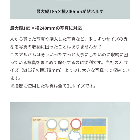
最大縦185×横240mmの写真に対応
人から貰った写真や購入した写真など、少しずつサイズの異
なる写真の収納に困ったことはありませんか？

このアルバムはそういったずっと大事にしたいのに収納に困
っている写真をまとめて保存するのに便利です。当社の2Lサ
イズ（縦127×横178mm）より少し大きな写真まで収納でき
ます。

※撮影に使用した写真は全て2Lサイズです。