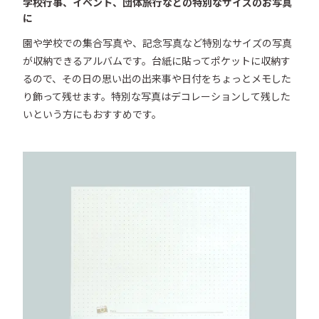
ーを使って、写真をデコレーションしていただけます。

学校行事、イベント、団体旅行などの特別なサイズのお写真
に
3．書いたペンのインクや写真の接着剤などがしっかり
乾いているか確認してからポケットに収納してくださ
園や学校での集合写真や、記念写真など特別なサイズの写真
い。

が収納できるアルバムです。台紙に貼ってポケットに収納す
るので、その日の思い出の出来事や日付をちょっとメモした
■注意点

り飾って残せます。特別な写真はデコレーションして残した
・商品は予告なく、仕様・デザイン・価格等の変更及び
いという方にもおすすめです。
生産中止する場合がありますのでご了承ください。