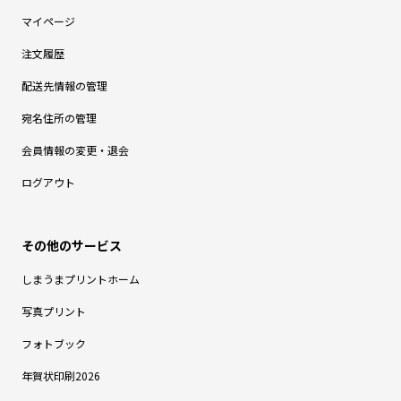
マイページ
注文履歴
配送先情報の管理
宛名住所の管理
会員情報の変更・退会
ログアウト
しまうまプリントホーム
写真プリント
フォトブック
年賀状印刷2026