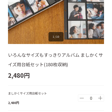
1
/
10
いろんなサイズもすっきりアルバム ましかくサ
イズ用台紙セット(180枚収納)
2,480
円
ましかくサイズ用台紙セット
2,480
円