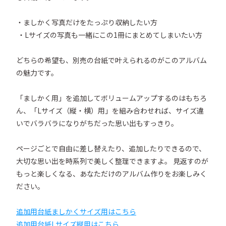
・ましかく写真だけをたっぷり収納したい方

 ・Lサイズの写真も一緒にこの1冊にまとめてしまいたい方

どちらの希望も、別売の台紙で叶えられるのがこのアルバム
の魅力です。

「ましかく用」を追加してボリュームアップするのはもちろ
ん、「Lサイズ（縦・横）用」を組み合わせれば、サイズ違
いでバラバラになりがちだった思い出もすっきり。

ページごとで自由に差し替えたり、追加したりできるので、
大切な思い出を時系列で美しく整理できますよ。 見返すのが
もっと楽しくなる、あなただけのアルバム作りをお楽しみく
ださい。

追加用台紙ましかくサイズ用はこちら
追加用台紙Lサイズ縦用はこちら