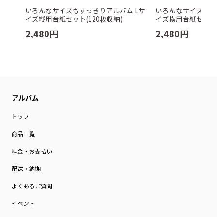
いろんなサイズもすっきりアルバム Lサ
いろんなサイズもす
イズ縦用台紙セット(120枚収納)
イズ横用台紙セット(
2,480
円
2,480
円
トップ
商品一覧
料金・お支払い
配送・納期
よくあるご質問
イベント