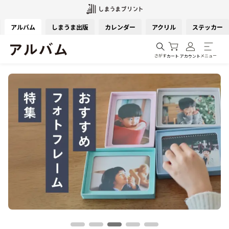
アルバム
しまうま出版
カレンダー
アクリル
ステッカー
さがす
メニュー
カート
アカウント