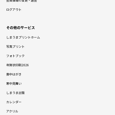
会員情報の変更・退会
ログアウト
しまうまプリントホーム
写真プリント
フォトブック
年賀状印刷2026
喪中はがき
寒中見舞い
しまうま出版
カレンダー
アクリル