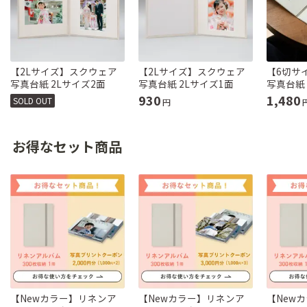
【2Lサイズ】スクウェア
【2Lサイズ】スクウェア
【6切サ
写真台紙 2Lサイズ2面
写真台紙 2Lサイズ1面
写真台紙
930
1,480
SOLD OUT
円
お得なセット商品
【Newカラー】リネンア
【Newカラー】リネンア
【New