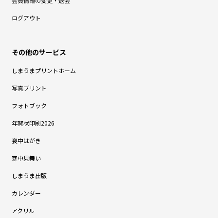
会員情報の変更・退会
ログアウト
しまうまプリントホーム
写真プリント
フォトブック
年賀状印刷2026
喪中はがき
寒中見舞い
しまうま出版
カレンダー
アクリル