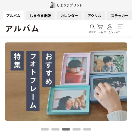
アルバム
しまうま出版
カレンダー
アクリル
ステッカー
さがす
メニュー
カート
アカウント