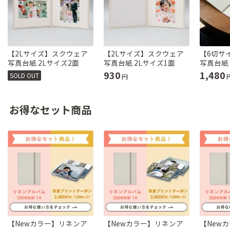
【2Lサイズ】スクウェア
【2Lサイズ】スクウェア
【6切サ
写真台紙 2Lサイズ2面
写真台紙 2Lサイズ1面
写真台紙
930
1,480
SOLD OUT
円
お得なセット商品
【Newカラー】リネンア
【Newカラー】リネンア
【New