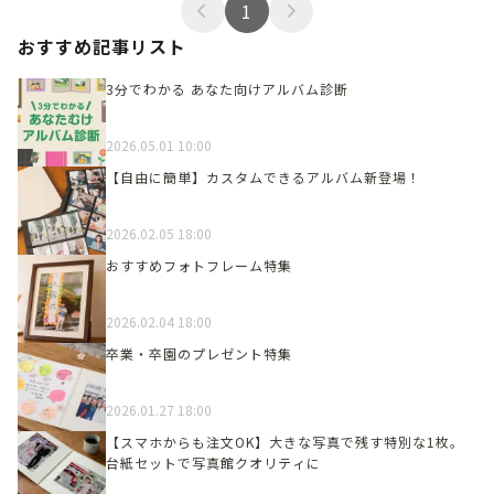
1
おすすめ記事リスト
3分でわかる あなた向けアルバム診断
2026.05.01 10:00
【自由に簡単】カスタムできるアルバム新登場！
2026.02.05 18:00
おすすめフォトフレーム特集
2026.02.04 18:00
卒業・卒園のプレゼント特集
2026.01.27 18:00
【スマホからも注文OK】大きな写真で残す特別な1枚。
台紙セットで写真館クオリティに