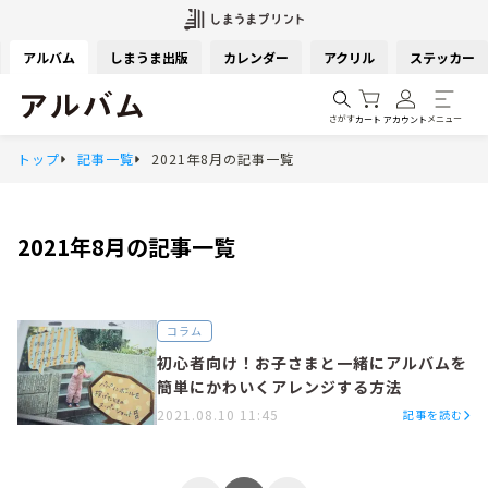
アルバム
しまうま出版
カレンダー
アクリル
ステッカー
さがす
メニュー
カート
アカウント
トップ
記事一覧
2021年8月の記事一覧
2021年8月
の記事一覧
コラム
初心者向け！お子さまと一緒にアルバムを
簡単にかわいくアレンジする方法
2021.08.10 11:45
記事を読む