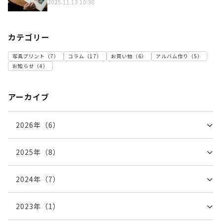
2025.11.13 10:30
カテゴリー
写真プリント
（
7
）
コラム
（
17
）
お買い物
（
6
）
アルバム作り
（
5
）
お知らせ
（
4
）
アーカイブ
2026
年（
6
）
2025
年（
8
）
2024
年（
7
）
2023
年（
1
）