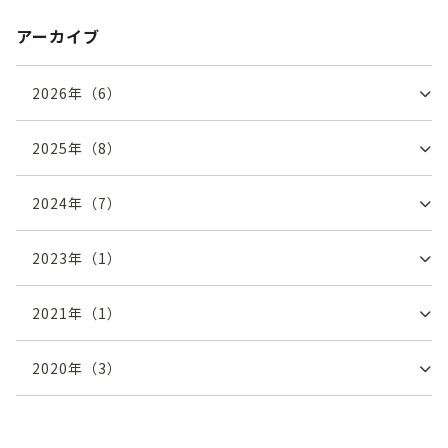
アーカイブ
2026
年（
6
）
2025
年（
8
）
2024
年（
7
）
2023
年（
1
）
2021
年（
1
）
2020
年（
3
）