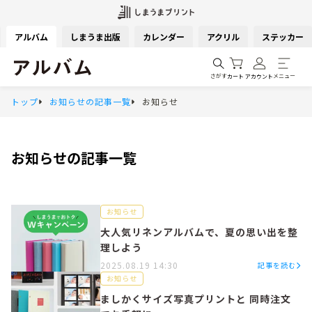
アルバム
しまうま出版
カレンダー
アクリル
ステッカー
さがす
メニュー
カート
アカウント
トップ
お知らせの記事一覧
お知らせ
お知らせ
の記事一覧
お知らせ
大人気リネンアルバムで、夏の思い出を整
理しよう
2025.08.19 14:30
記事を読む
お知らせ
ましかくサイズ写真プリントと 同時注文