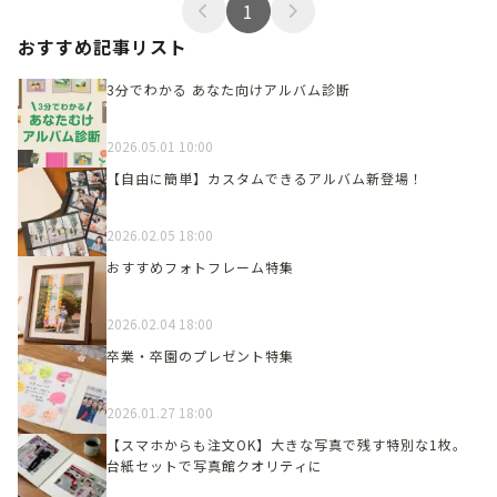
1
おすすめ記事リスト
3分でわかる あなた向けアルバム診断
2026.05.01 10:00
【自由に簡単】カスタムできるアルバム新登場！
2026.02.05 18:00
おすすめフォトフレーム特集
2026.02.04 18:00
卒業・卒園のプレゼント特集
2026.01.27 18:00
【スマホからも注文OK】大きな写真で残す特別な1枚。
台紙セットで写真館クオリティに