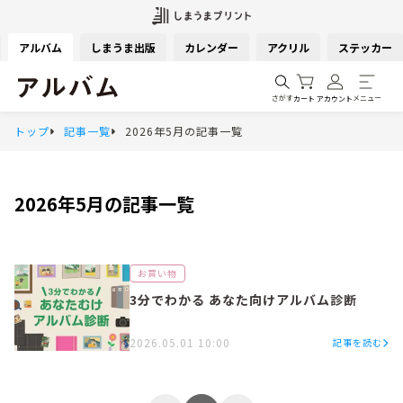
アルバム
しまうま出版
カレンダー
アクリル
ステッカー
さがす
メニュー
カート
アカウント
トップ
記事一覧
2026年5月の記事一覧
2026年5月
の記事一覧
お買い物
3分でわかる あなた向けアルバム診断
2026.05.01 10:00
記事を読む