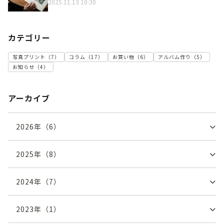
2025.11.13 10:30
カテゴリー
写真プリント
（
7
）
コラム
（
17
）
お買い物
（
6
）
アルバム作り
（
5
）
お知らせ
（
4
）
アーカイブ
2026
年（
6
）
2025
年（
8
）
2024
年（
7
）
2023
年（
1
）