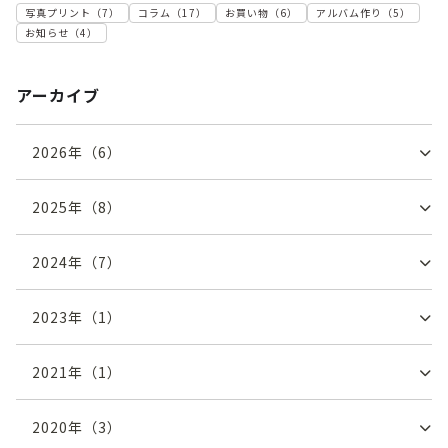
写真プリント
（
7
）
コラム
（
17
）
お買い物
（
6
）
アルバム作り
（
5
）
お知らせ
（
4
）
アーカイブ
2026
年（
6
）
2025
年（
8
）
2024
年（
7
）
2023
年（
1
）
2021
年（
1
）
2020
年（
3
）