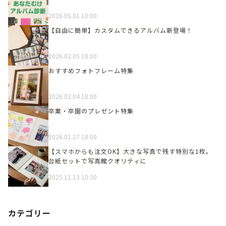
2026.05.01 10:00
【自由に簡単】カスタムできるアルバム新登場！
2026.02.05 18:00
おすすめフォトフレーム特集
2026.02.04 18:00
卒業・卒園のプレゼント特集
2026.01.27 18:00
【スマホからも注文OK】大きな写真で残す特別な1枚。
台紙セットで写真館クオリティに
2025.11.13 10:30
カテゴリー