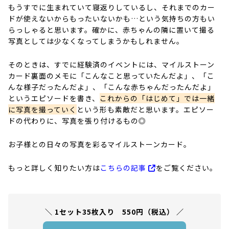
もうすでに生まれていて寝返りしているし、それまでのカー
ドが使えないからもったいないかも…という気持ちの方もい
らっしゃると思います。確かに、赤ちゃんの隣に置いて撮る
写真としては少なくなってしまうかもしれません。
そのときは、すでに経験済のイベントには、マイルストーン
カード裏面のメモに「こんなこと思っていたんだよ」、「こ
んな様子だったんだよ」、「こんな赤ちゃんだったんだよ」
というエピソードを書き、
これからの「はじめて」では一緒
に写真を撮っていく
という形も素敵だと思います。エピソー
ドの代わりに、写真を張り付けるもの◎
お子様との日々の写真を彩るマイルストーンカード。
もっと詳しく知りたい方は
こちらの記事
をご覧ください。
1セット35枚入り 550円（税込）